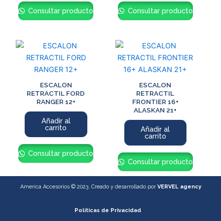
Consultar producto
Consultar producto
ESCALON
ESCALON
RETRACTIL FORD
RETRACTIL
RANGER 12+
FRONTIER 16+
ALASKAN 21+
Añadir al
carrito
Añadir al
carrito
Consultar producto
Consultar producto
America Accesorios © 2023. Creado y desarrollado por
VERVEL agency
Políticas de Privacidad