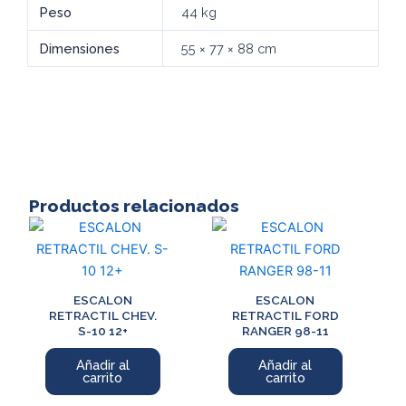
Peso
44 kg
cantidad
Dimensiones
55 × 77 × 88 cm
Productos relacionados
ESCALON
ESCALON
RETRACTIL CHEV.
RETRACTIL FORD
S-10 12+
RANGER 98-11
Añadir al
Añadir al
carrito
carrito