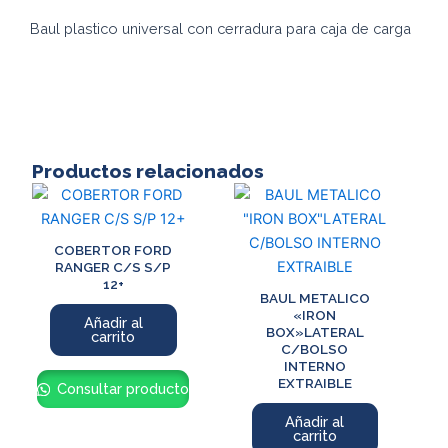
97cm
Baul plastico universal con cerradura para caja de carga
cantidad
Productos relacionados
COBERTOR FORD
RANGER C/S S/P
12+
BAUL METALICO
«IRON
Añadir al
BOX»LATERAL
carrito
C/BOLSO
INTERNO
EXTRAIBLE
Consultar producto
Añadir al
carrito